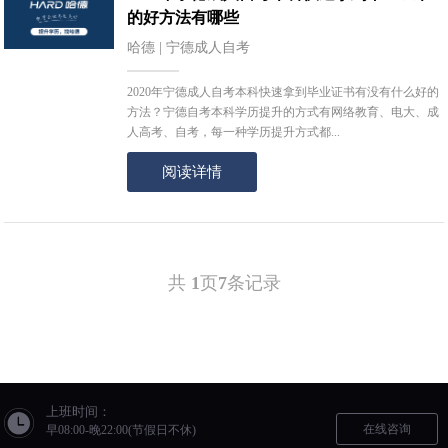
的好方法有哪些
哈德 | 宁德成人自考
2020年宁德成人自考本科快速拿到毕业证书有没有什么好的
方法？宁德自考本科学历提升的方式有网络教育、电大、成
人高考、自考，每一种学历提升方式都...
阅读详情
共
1
页
7
条记录
上班时间：
在线咨询
早08:00-晚22:00(节假日不休)