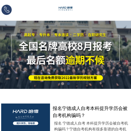
咨
询
热
线：
报名宁德成人自考本科提升学历会被
自考机构骗吗？
报名 宁德成人自考 本科提升学历会被自考机
构骗吗？宁德自考机构有很多靠谱的自考机