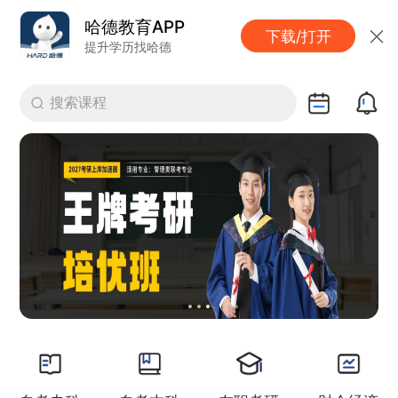
哈德教育APP
下载/打开
提升学历找哈德
搜索课程