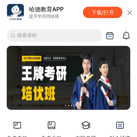
哈德教育APP
下载/打开
提升学历找哈德
搜索课程