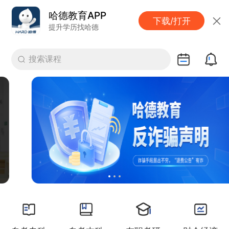
哈德教育APP
下载/打开
提升学历找哈德
搜索课程