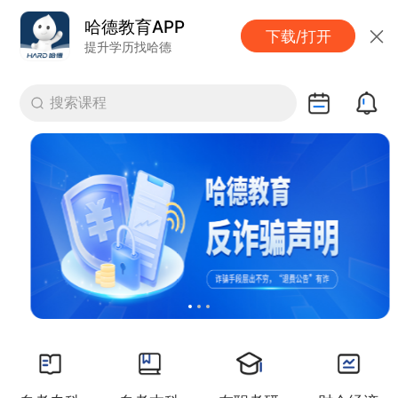
哈德教育APP
下载/打开
提升学历找哈德
搜索课程