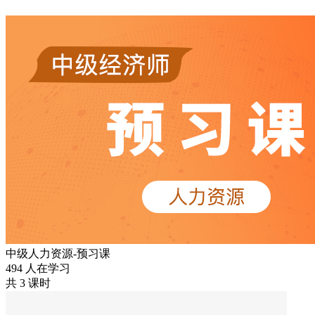
中级人力资源-预习课
494 人在学习
共 3 课时