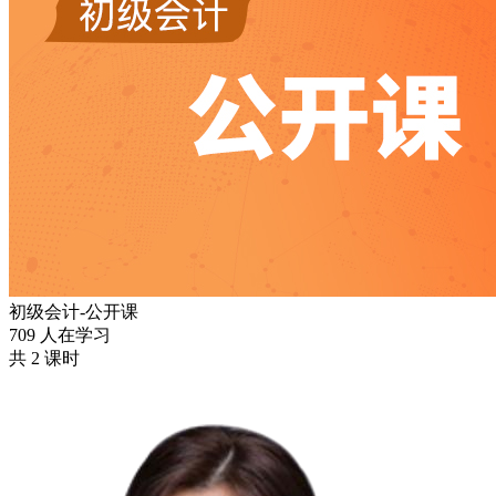
初级会计-公开课
709 人在学习
共 2 课时