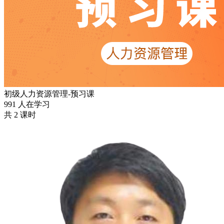
初级人力资源管理-预习课
991 人在学习
共 2 课时