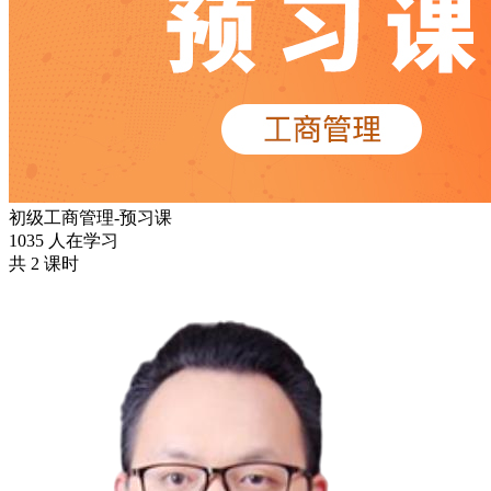
初级工商管理-预习课
1035 人在学习
共 2 课时